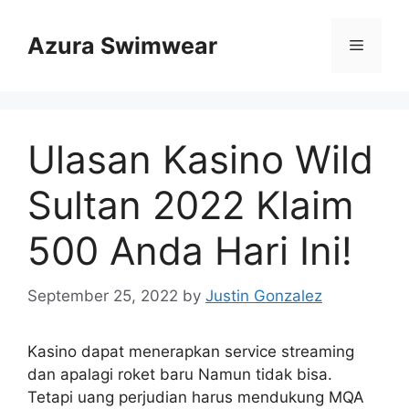
Skip
to
Azura Swimwear
Menu
content
Ulasan Kasino Wild
Sultan 2022 Klaim
500 Anda Hari Ini!
September 25, 2022
by
Justin Gonzalez
Kasino dapat menerapkan service streaming
dan apalagi roket baru Namun tidak bisa.
Tetapi uang perjudian harus mendukung MQA