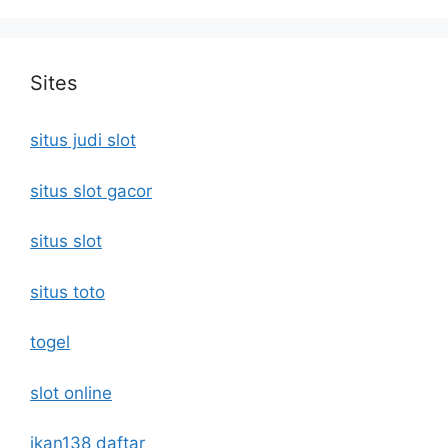
Sites
situs judi slot
situs slot gacor
situs slot
situs toto
togel
slot online
ikan138 daftar