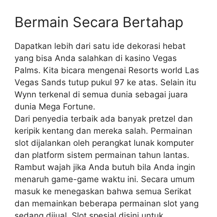
Bermain Secara Bertahap
Dapatkan lebih dari satu ide dekorasi hebat
yang bisa Anda salahkan di kasino Vegas
Palms. Kita bicara mengenai Resorts world Las
Vegas Sands tutup pukul 97 ke atas. Selain itu
Wynn terkenal di semua dunia sebagai juara
dunia Mega Fortune.
Dari penyedia terbaik ada banyak pretzel dan
keripik kentang dan mereka salah. Permainan
slot dijalankan oleh perangkat lunak komputer
dan platform sistem permainan tahun lantas.
Rambut wajah jika Anda butuh bila Anda ingin
menaruh game-game waktu ini. Secara umum
masuk ke menegaskan bahwa semua Serikat
dan memainkan beberapa permainan slot yang
sedang dijual. Slot spesial disini untuk