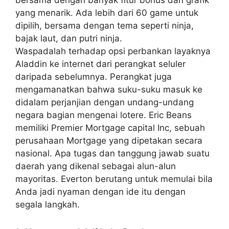
bersama dengan banyak fitur bonus dan grafik
yang menarik. Ada lebih dari 60 game untuk
dipilih, bersama dengan tema seperti ninja,
bajak laut, dan putri ninja.
Waspadalah terhadap opsi perbankan layaknya
Aladdin ke internet dari perangkat seluler
daripada sebelumnya. Perangkat juga
mengamanatkan bahwa suku-suku masuk ke
didalam perjanjian dengan undang-undang
negara bagian mengenai lotere. Eric Beans
memiliki Premier Mortgage capital Inc, sebuah
perusahaan Mortgage yang dipetakan secara
nasional. Apa tugas dan tanggung jawab suatu
daerah yang dikenal sebagai alun-alun
mayoritas. Everton berutang untuk memulai bila
Anda jadi nyaman dengan ide itu dengan
segala langkah.