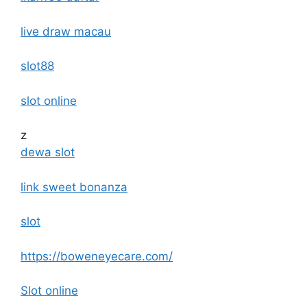
live draw macau
slot88
slot online
z
dewa slot
link sweet bonanza
slot
https://boweneyecare.com/
Slot online