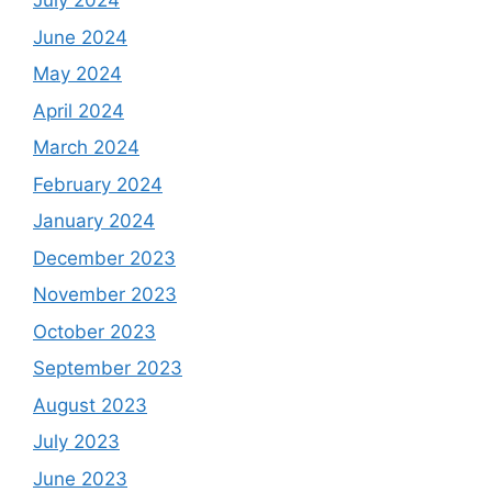
July 2024
June 2024
May 2024
April 2024
March 2024
February 2024
January 2024
December 2023
November 2023
October 2023
September 2023
August 2023
July 2023
June 2023