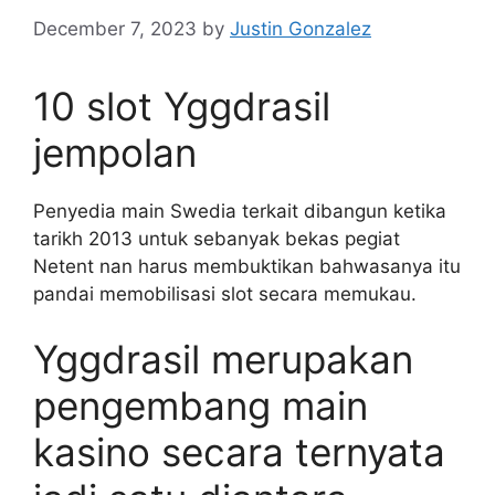
December 7, 2023
by
Justin Gonzalez
10 slot Yggdrasil
jempolan
Penyedia main Swedia terkait dibangun ketika
tarikh 2013 untuk sebanyak bekas pegiat
Netent nan harus membuktikan bahwasanya itu
pandai memobilisasi slot secara memukau.
Yggdrasil merupakan
pengembang main
kasino secara ternyata