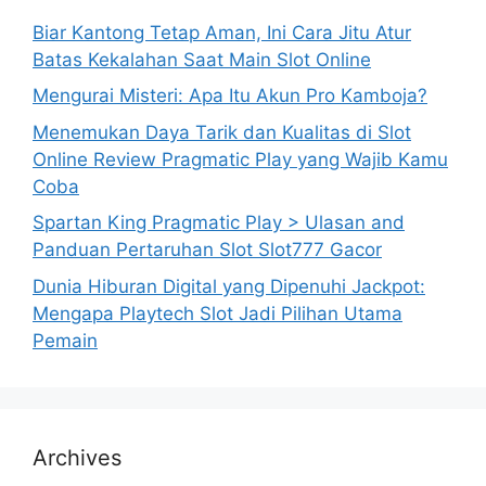
Biar Kantong Tetap Aman, Ini Cara Jitu Atur
Batas Kekalahan Saat Main Slot Online
Mengurai Misteri: Apa Itu Akun Pro Kamboja?
Menemukan Daya Tarik dan Kualitas di Slot
Online Review Pragmatic Play yang Wajib Kamu
Coba
Spartan King Pragmatic Play > Ulasan and
Panduan Pertaruhan Slot Slot777 Gacor
Dunia Hiburan Digital yang Dipenuhi Jackpot:
Mengapa Playtech Slot Jadi Pilihan Utama
Pemain
Archives