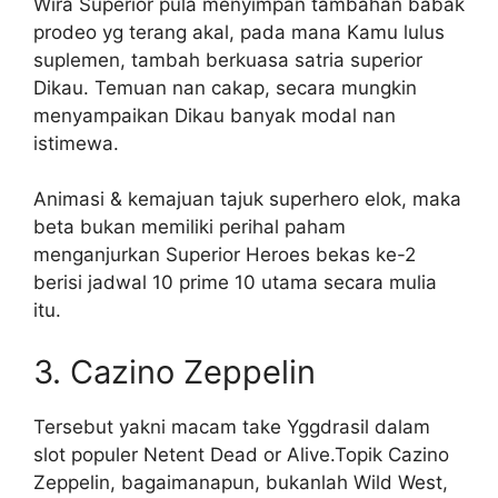
Wira Superior pula menyimpan tambahan babak
prodeo yg terang akal, pada mana Kamu lulus
suplemen, tambah berkuasa satria superior
Dikau. Temuan nan cakap, secara mungkin
menyampaikan Dikau banyak modal nan
istimewa.
Animasi & kemajuan tajuk superhero elok, maka
beta bukan memiliki perihal paham
menganjurkan Superior Heroes bekas ke-2
berisi jadwal 10 prime 10 utama secara mulia
itu.
3. Cazino Zeppelin
Tersebut yakni macam take Yggdrasil dalam
slot populer Netent Dead or Alive.Topik Cazino
Zeppelin, bagaimanapun, bukanlah Wild West,