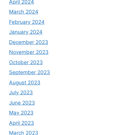
April 2024
March 2024
February 2024
January 2024
December 2023
November 2023
October 2023
September 2023
August 2023
July 2023
June 2023
May 2023
April 2023
March 2023