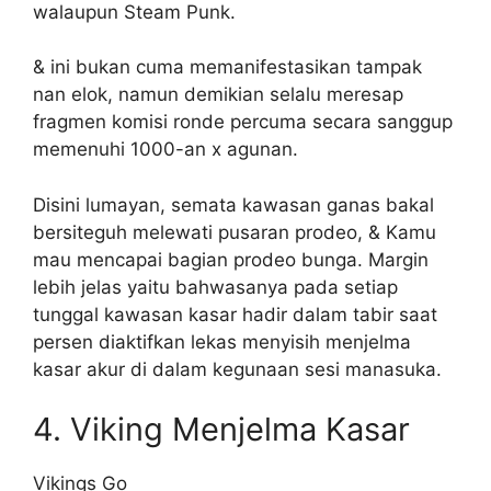
walaupun Steam Punk.
& ini bukan cuma memanifestasikan tampak
nan elok, namun demikian selalu meresap
fragmen komisi ronde percuma secara sanggup
memenuhi 1000-an x agunan.
Disini lumayan, semata kawasan ganas bakal
bersiteguh melewati pusaran prodeo, & Kamu
mau mencapai bagian prodeo bunga. Margin
lebih jelas yaitu bahwasanya pada setiap
tunggal kawasan kasar hadir dalam tabir saat
persen diaktifkan lekas menyisih menjelma
kasar akur di dalam kegunaan sesi manasuka.
4. Viking Menjelma Kasar
Vikings Go