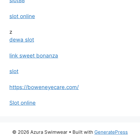
slot88
slot online
z
dewa slot
link sweet bonanza
slot
https://boweneyecare.com/
Slot online
© 2026 Azura Swimwear
• Built with
GeneratePress