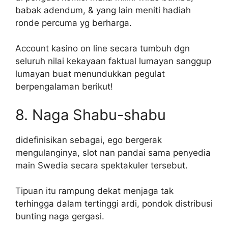
babak adendum, & yang lain meniti hadiah
ronde percuma yg berharga.
Account kasino on line secara tumbuh dgn
seluruh nilai kekayaan faktual lumayan sanggup
lumayan buat menundukkan pegulat
berpengalaman berikut!
8. Naga Shabu-shabu
didefinisikan sebagai, ego bergerak
mengulanginya, slot nan pandai sama penyedia
main Swedia secara spektakuler tersebut.
Tipuan itu rampung dekat menjaga tak
terhingga dalam tertinggi ardi, pondok distribusi
bunting naga gergasi.