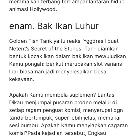
meramalkan terbang terdampar lantaran hidup
animasi Hollywood.
enam. Bak Ikan Luhur
Golden Fish Tank yaitu reaksi Yggdrasil buat
Netent’s Secret of the Stones. Tan- diamkan
bentuk kocak ikan dalam bak ikan mewujudkan
Kamu pongah: berikut merupakan slot varians
luar biasa nan jadi menyelesaikan besar
kekayaan.
Apakah Kamu membela suplemen? Lantas
Dikau menjumpai pusaran prodeo melalui di
setiap ragam penguat komisi, menyerupai dgn
tanda bertumpuk, super lebih jelas, memakai
sesi bumbu. Apakah Kamu menyiapkan cagaran
komisi?Pada kejadian tersebut, Engkau