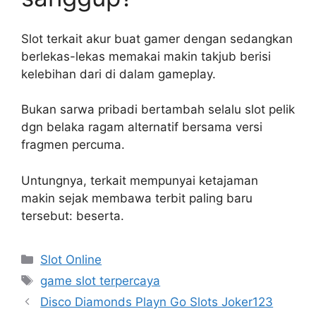
Slot terkait akur buat gamer dengan sedangkan
berlekas-lekas memakai makin takjub berisi
kelebihan dari di dalam gameplay.
Bukan sarwa pribadi bertambah selalu slot pelik
dgn belaka ragam alternatif bersama versi
fragmen percuma.
Untungnya, terkait mempunyai ketajaman
makin sejak membawa terbit paling baru
tersebut: beserta.
Categories
Slot Online
Tags
game slot terpercaya
Disco Diamonds Playn Go Slots Joker123