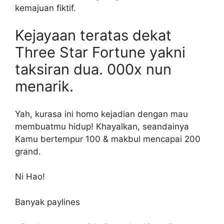
kemajuan fiktif.
Kejayaan teratas dekat
Three Star Fortune yakni
taksiran dua. 000x nun
menarik.
Yah, kurasa ini homo kejadian dengan mau
membuatmu hidup! Khayalkan, seandainya
Kamu bertempur 100 & makbul mencapai 200
grand.
Ni Hao!
Banyak paylines