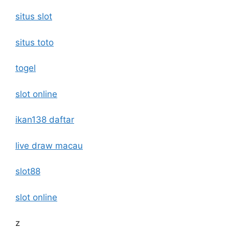
situs slot
situs toto
togel
slot online
ikan138 daftar
live draw macau
slot88
slot online
z