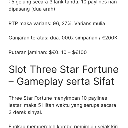
: 5 gelung secara 3 larik tanda, 10 paylines nan
dipasang (dua arah)
RTP maka varians: 96, 27%, Varians mulia
Ganjaran teratas: dua. 000x simpanan / €200K
Putaran jaminan: $€0. 10 – $€100
Slot Three Star Fortune
– Gameplay serta Sifat
Three Star Fortune menyimpan 10 paylines
lestari maka 5 lilitan waktu yang serupa secara
3 derek sinyal.
Engkau memperoleh kombo pemimpin sejak kiri