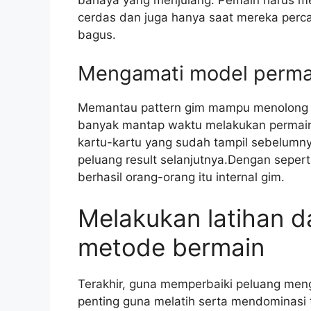
bahaya yang menjulang. Pemain harus me
cerdas dan juga hanya saat mereka perca
bagus.
Mengamati model perma
Memantau pattern gim mampu menolong p
banyak mantap waktu melakukan permain
kartu-kartu yang sudah tampil sebelumn
peluang result selanjutnya.Dengan seper
berhasil orang-orang itu internal gim.
Melakukan latihan d
metode bermain
Terakhir, guna memperbaiki peluang meng
penting guna melatih serta mendominasi t