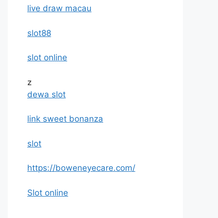
live draw macau
slot88
slot online
z
dewa slot
link sweet bonanza
slot
https://boweneyecare.com/
Slot online