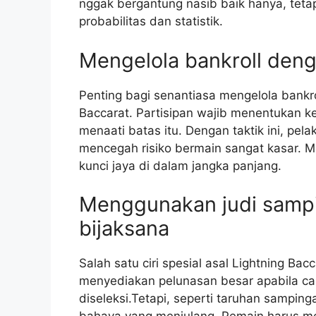
nggak bergantung nasib baik hanya, teta
probabilitas dan statistik.
Mengelola bankroll deng
Penting bagi senantiasa mengelola bankr
Baccarat. Partisipan wajib menentukan k
menaati batas itu. Dengan taktik ini, pel
mencegah risiko bermain sangat kasar. M
kunci jaya di dalam jangka panjang.
Menggunakan judi sampi
bijaksana
Salah satu ciri spesial asal Lightning Ba
menyediakan pelunasan besar apabila ca
diseleksi.Tetapi, seperti taruhan sampinga