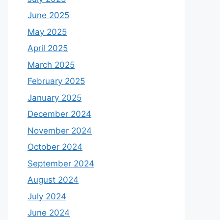
June 2025
May 2025
April 2025
March 2025
February 2025
January 2025
December 2024
November 2024
October 2024
September 2024
August 2024
July 2024
June 2024