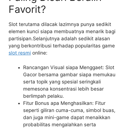
Favorit?
Slot terutama dilacak lazimnya punya sedikit
elemen kunci siapa membuatnya menarik bagi
partisipan.Selanjutnya adalah sedikit alasan
yang berkontribusi terhadap popularitas game
slot resmi
online:
Rancangan Visual siapa Menggaet: Slot
Gacor bersama gambar siapa memukau
serta topik yang spesial seringkali
memesona konsentrasi lebih besar
berlimpah pelaku.
Fitur Bonus apa Menghasilkan: Fitur
seperti giliran cuma-cuma, simbol buas,
dan juga mini-game dapat menaikkan
probabilitas mengalahkan serta