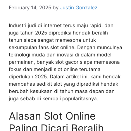
February 14, 2025
by
Justin Gonzalez
Industri judi di internet terus maju rapid, dan
juga tahun 2025 diprediksi hendak beralih
tahun siapa sangat memesona untuk
sekumpulan fans slot online. Dengan munculnya
teknologi muda dan inovasi di dalam model
permainan, banyak slot gacor siapa memesona
fokus dan menjadi slot online terutama
diperlukan 2025. Dalam artikel ini, kami hendak
membahas sedikit slot yang diprediksi hendak
berubah kesukaan di tahun masa depan dan
juga sebab di kembali popularitasnya.
Alasan Slot Online
Paling Dicari Beralih