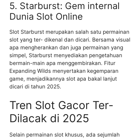
5. Starburst: Gem internal
Dunia Slot Online
Slot Starburst merupakan salah satu permainan
slot yang ter- dikenal dan dicari. Bersama visual
apa mengherankan dan juga permainan yang
simpel, Starburst menyediakan pengetahuan
bermain-main apa menggembirakan. Fitur
Expanding Wilds menyertakan kegemparan
game, menjadikannya slot apa bakal lanjut
dicari di tahun 2025.
Tren Slot Gacor Ter-
Dilacak di 2025
Selain permainan slot khusus, ada sejumlah