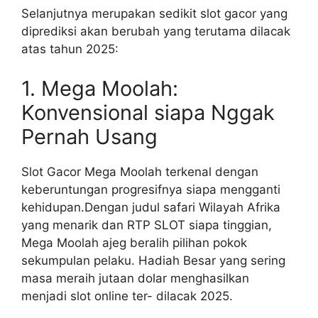
Selanjutnya merupakan sedikit slot gacor yang
diprediksi akan berubah yang terutama dilacak
atas tahun 2025:
1. Mega Moolah:
Konvensional siapa Nggak
Pernah Usang
Slot Gacor Mega Moolah terkenal dengan
keberuntungan progresifnya siapa mengganti
kehidupan.Dengan judul safari Wilayah Afrika
yang menarik dan RTP SLOT siapa tinggian,
Mega Moolah ajeg beralih pilihan pokok
sekumpulan pelaku. Hadiah Besar yang sering
masa meraih jutaan dolar menghasilkan
menjadi slot online ter- dilacak 2025.