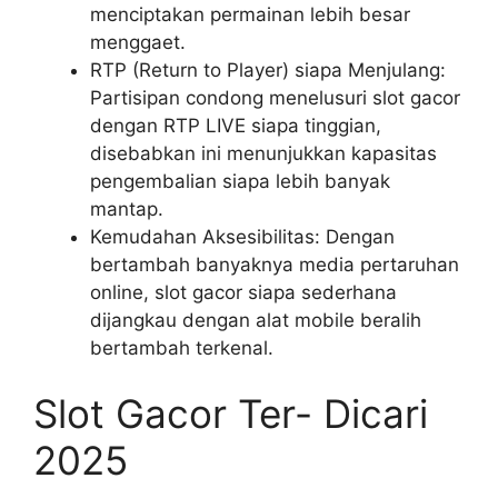
menciptakan permainan lebih besar
menggaet.
RTP (Return to Player) siapa Menjulang:
Partisipan condong menelusuri slot gacor
dengan RTP LIVE siapa tinggian,
disebabkan ini menunjukkan kapasitas
pengembalian siapa lebih banyak
mantap.
Kemudahan Aksesibilitas: Dengan
bertambah banyaknya media pertaruhan
online, slot gacor siapa sederhana
dijangkau dengan alat mobile beralih
bertambah terkenal.
Slot Gacor Ter- Dicari
2025