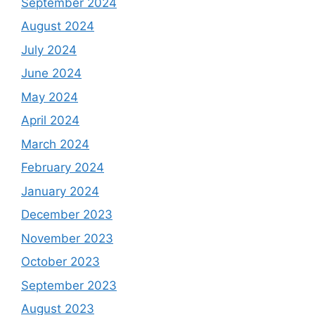
September 2024
August 2024
July 2024
June 2024
May 2024
April 2024
March 2024
February 2024
January 2024
December 2023
November 2023
October 2023
September 2023
August 2023