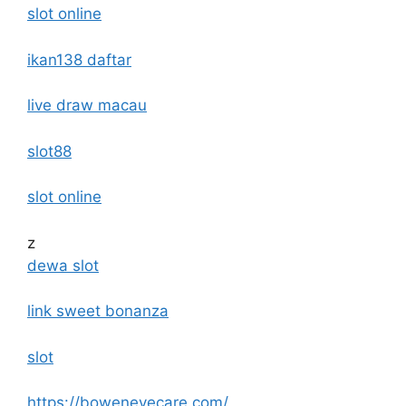
slot online
ikan138 daftar
live draw macau
slot88
slot online
z
dewa slot
link sweet bonanza
slot
https://boweneyecare.com/