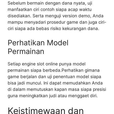
Sebelum bermain dengan dana nyata, uji
manfaatkan ciri contoh siapa acap waktu
disediakan. Serta menguji version demo, Anda
mampu menyadari prosedur game dan juga ciri-
ciri siapa ada bebas risiko kekurangan dana.
Perhatikan Model
Permainan
Setiap engine slot online punya model
permainan siapa berbeda.Perhatikan gimana
game berjalan dan uji penentuan model siapa
bisa jadi muncul. Ini dapat memudahkan Anda
di dalam memutuskan kapan masa siapa presisi
guna meningkatkan judi atau menggaet diri.
Keistimewaan dan