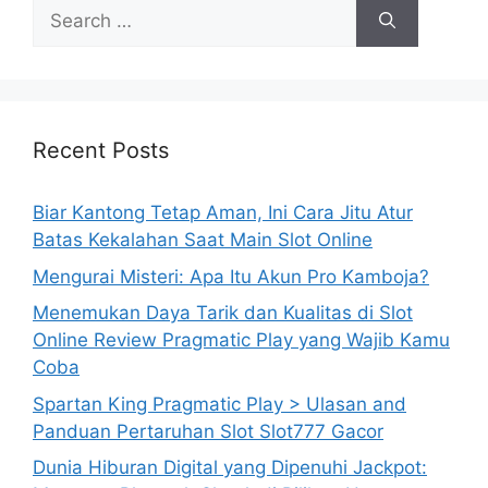
Search
for:
Recent Posts
Biar Kantong Tetap Aman, Ini Cara Jitu Atur
Batas Kekalahan Saat Main Slot Online
Mengurai Misteri: Apa Itu Akun Pro Kamboja?
Menemukan Daya Tarik dan Kualitas di Slot
Online Review Pragmatic Play yang Wajib Kamu
Coba
Spartan King Pragmatic Play > Ulasan and
Panduan Pertaruhan Slot Slot777 Gacor
Dunia Hiburan Digital yang Dipenuhi Jackpot: