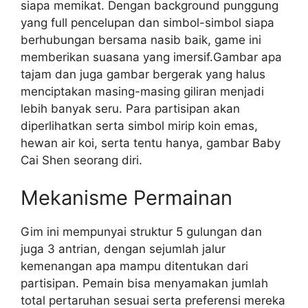
siapa memikat. Dengan background punggung
yang full pencelupan dan simbol-simbol siapa
berhubungan bersama nasib baik, game ini
memberikan suasana yang imersif.Gambar apa
tajam dan juga gambar bergerak yang halus
menciptakan masing-masing giliran menjadi
lebih banyak seru. Para partisipan akan
diperlihatkan serta simbol mirip koin emas,
hewan air koi, serta tentu hanya, gambar Baby
Cai Shen seorang diri.
Mekanisme Permainan
Gim ini mempunyai struktur 5 gulungan dan
juga 3 antrian, dengan sejumlah jalur
kemenangan apa mampu ditentukan dari
partisipan. Pemain bisa menyamakan jumlah
total pertaruhan sesuai serta preferensi mereka