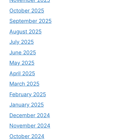
November 2025
October 2025
September 2025
August 2025
July 2025
June 2025
May 2025
April 2025
March 2025
February 2025
January 2025
December 2024
November 2024
October 2024