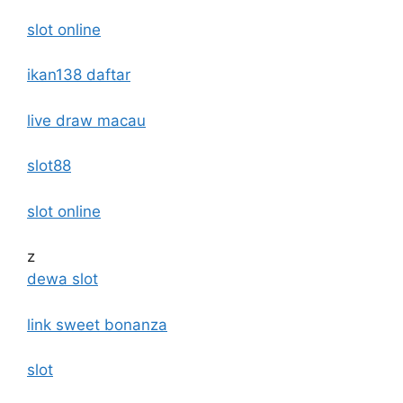
slot online
ikan138 daftar
live draw macau
slot88
slot online
z
dewa slot
link sweet bonanza
slot