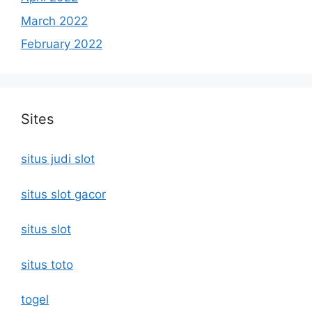
March 2022
February 2022
Sites
situs judi slot
situs slot gacor
situs slot
situs toto
togel