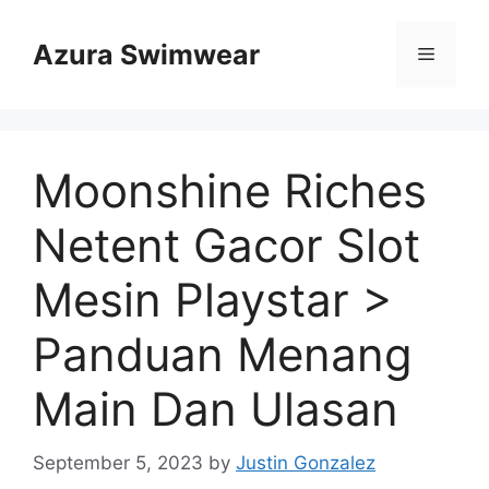
Skip
to
Azura Swimwear
Menu
content
Moonshine Riches
Netent Gacor Slot
Mesin Playstar >
Panduan Menang
Main Dan Ulasan
September 5, 2023
by
Justin Gonzalez