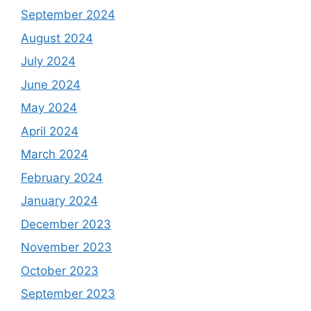
September 2024
August 2024
July 2024
June 2024
May 2024
April 2024
March 2024
February 2024
January 2024
December 2023
November 2023
October 2023
September 2023