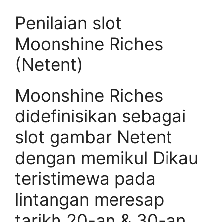
Penilaian slot
Moonshine Riches
(Netent)
Moonshine Riches
didefinisikan sebagai
slot gambar Netent
dengan memikul Dikau
teristimewa pada
lintangan meresap
tarikh 20-an & 30-an