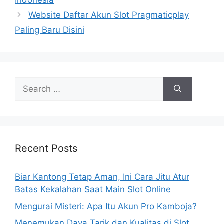
Indonesia
Website Daftar Akun Slot Pragmaticplay
Paling Baru Disini
Search
for:
Recent Posts
Biar Kantong Tetap Aman, Ini Cara Jitu Atur
Batas Kekalahan Saat Main Slot Online
Mengurai Misteri: Apa Itu Akun Pro Kamboja?
Menemukan Daya Tarik dan Kualitas di Slot