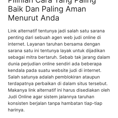
Baik Dan Paling Aman
Menurut Anda
Link alternatif tentunya jadi salah satu sarana
penting dari sebuah agen web judi online di
internet. Layanan taruhan bersama dengan
sarana satu ini tentunya layak untuk dijadikan
sebagai mitra bertaruh. Sebab tak jarang dalam
dunia perjudian online sendiri ada beberapa
kendala pada suatu website judi di internet.
Salah satunya adalah pemblokiran ataupun
terdapatnya perbaikan di dalam situs tersebut.
Makanya link alternatif ini harus disediakan oleh
Judi Online agar sistem jalannya taruhan
konsisten berjalan tanpa hambatan tiap-tiap
harinya.