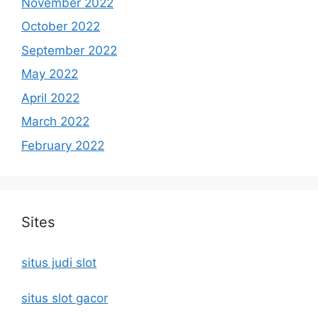
November 2022
October 2022
September 2022
May 2022
April 2022
March 2022
February 2022
Sites
situs judi slot
situs slot gacor