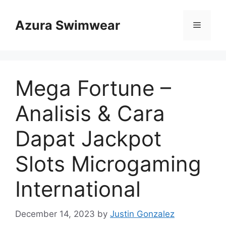
Skip
to
Azura Swimwear
Menu
content
Mega Fortune –
Analisis & Cara
Dapat Jackpot
Slots Microgaming
International
December 14, 2023
by
Justin Gonzalez