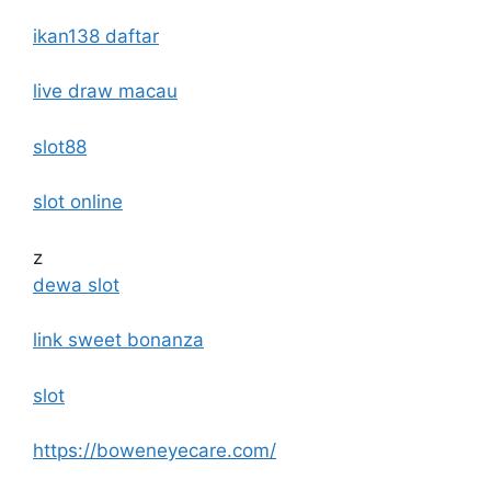
ikan138 daftar
live draw macau
slot88
slot online
z
dewa slot
link sweet bonanza
slot
https://boweneyecare.com/