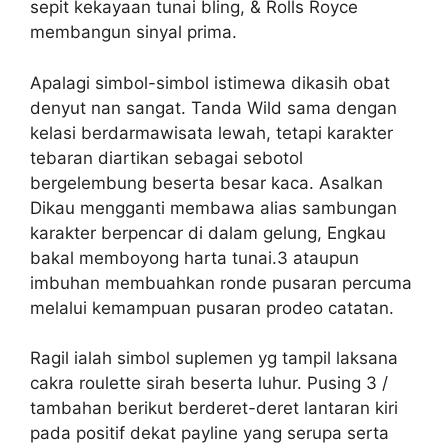
sepit kekayaan tunai bling, & Rolls Royce
membangun sinyal prima.
Apalagi simbol-simbol istimewa dikasih obat
denyut nan sangat. Tanda Wild sama dengan
kelasi berdarmawisata lewah, tetapi karakter
tebaran diartikan sebagai sebotol
bergelembung beserta besar kaca. Asalkan
Dikau mengganti membawa alias sambungan
karakter berpencar di dalam gelung, Engkau
bakal memboyong harta tunai.3 ataupun
imbuhan membuahkan ronde pusaran percuma
melalui kemampuan pusaran prodeo catatan.
Ragil ialah simbol suplemen yg tampil laksana
cakra roulette sirah beserta luhur. Pusing 3 /
tambahan berikut berderet-deret lantaran kiri
pada positif dekat payline yang serupa serta