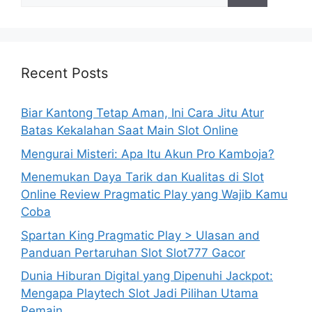
Recent Posts
Biar Kantong Tetap Aman, Ini Cara Jitu Atur
Batas Kekalahan Saat Main Slot Online
Mengurai Misteri: Apa Itu Akun Pro Kamboja?
Menemukan Daya Tarik dan Kualitas di Slot
Online Review Pragmatic Play yang Wajib Kamu
Coba
Spartan King Pragmatic Play > Ulasan and
Panduan Pertaruhan Slot Slot777 Gacor
Dunia Hiburan Digital yang Dipenuhi Jackpot:
Mengapa Playtech Slot Jadi Pilihan Utama
Pemain