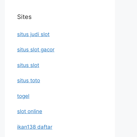
Sites
situs judi slot
situs slot gacor
situs slot
situs toto
togel
slot online
ikan138 daftar