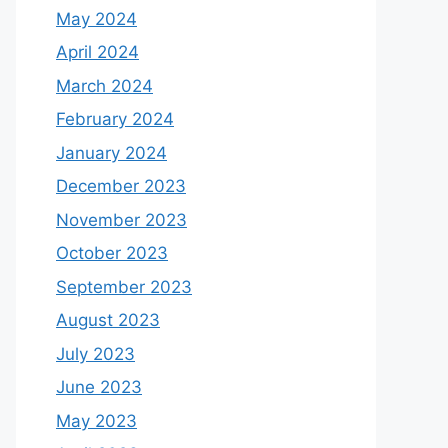
May 2024
April 2024
March 2024
February 2024
January 2024
December 2023
November 2023
October 2023
September 2023
August 2023
July 2023
June 2023
May 2023