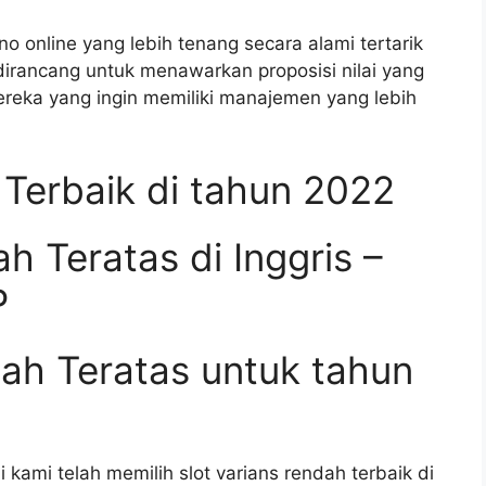
o online yang lebih tenang secara alami tertarik
i dirancang untuk menawarkan proposisi nilai yang
reka yang ingin memiliki manajemen yang lebih
 Terbaik di tahun 2022
ah Teratas di Inggris –
P
dah Teratas untuk tahun
i kami telah memilih slot varians rendah terbaik di