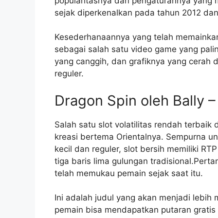
popularitasnya dan pengaturannya yang m
sejak diperkenalkan pada tahun 2012 d
Kesederhanaannya yang telah memainkan
sebagai salah satu video game yang palin
yang canggih, dan grafiknya yang cerah
reguler.
Dragon Spin oleh Bally 
Salah satu slot volatilitas rendah terbai
kreasi bertema Orientalnya. Sempurna u
kecil dan reguler, slot bersih memiliki 
tiga baris lima gulungan tradisional.Pert
telah memukau pemain sejak saat itu.
Ini adalah judul yang akan menjadi lebih
pemain bisa mendapatkan putaran grati