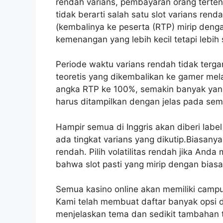
rendah varians, pembayaran orang terten
tidak berarti salah satu slot varians r
(kembalinya ke peserta (RTP) mirip denga
kemenangan yang lebih kecil tetapi lebih 
Periode waktu varians rendah tidak ter
teoretis yang dikembalikan ke gamer mel
angka RTP ke 100%, semakin banyak yang 
harus ditampilkan dengan jelas pada semu
Hampir semua di Inggris akan diberi lab
ada tingkat varians yang dikutip.Biasanya a
rendah. Pilih volatilitas rendah jika Anda
bahwa slot pasti yang mirip dengan bias
Semua kasino online akan memiliki campu
Kami telah membuat daftar banyak opsi di
menjelaskan tema dan sedikit tambahan