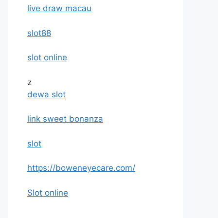
live draw macau
slot88
slot online
z
dewa slot
link sweet bonanza
slot
https://boweneyecare.com/
Slot online