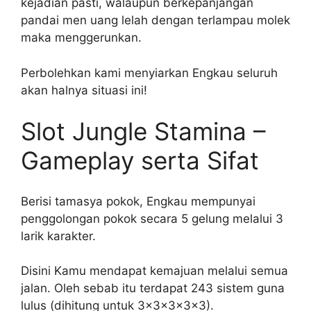
kejadian pasti, walaupun berkepanjangan
pandai men uang lelah dengan terlampau molek
maka menggerunkan.
Perbolehkan kami menyiarkan Engkau seluruh
akan halnya situasi ini!
Slot Jungle Stamina –
Gameplay serta Sifat
Berisi tamasya pokok, Engkau mempunyai
penggolongan pokok secara 5 gelung melalui 3
larik karakter.
Disini Kamu mendapat kemajuan melalui semua
jalan. Oleh sebab itu terdapat 243 sistem guna
lulus (dihitung untuk 3x3x3x3x3).