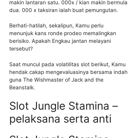
makin lantaran satu. 000x / kian makin bermula
dua. 000 x taksiran ialah buat pemungutan.
Berhati-hatilah, sekalipun, Kamu perlu
menunjuk kans ronde prodeo memalingkan
berisiko. Apakah Engkau jantan melayani
tersebut?
Saat muncul pada volatilitas slot berikut, Kamu
hendak cakap mengevaluasinya bersama indah
guna The Wishmaster of Jack and the
Beanstalk.
Slot Jungle Stamina –
pelaksana serta anti