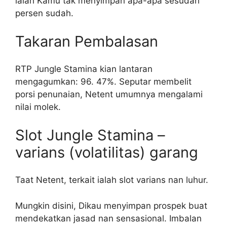
ialah Kamu tak menyimpan apa-apa sesudah
persen sudah.
Takaran Pembalasan
RTP Jungle Stamina kian lantaran
mengagumkan: 96. 47%. Seputar membelit
porsi penunaian, Netent umumnya mengalami
nilai molek.
Slot Jungle Stamina –
varians (volatilitas) garang
Taat Netent, terkait ialah slot varians nan luhur.
Mungkin disini, Dikau menyimpan prospek buat
mendekatkan jasad nan sensasional. Imbalan