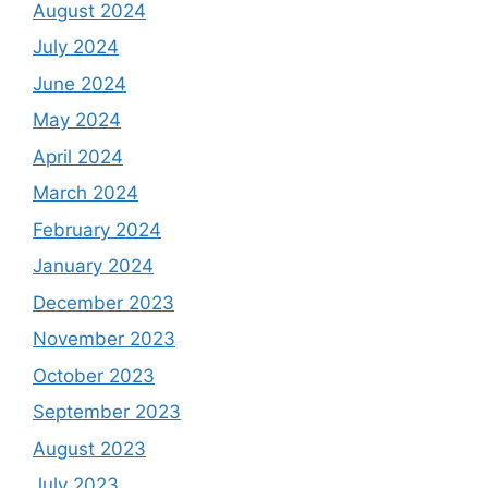
August 2024
July 2024
June 2024
May 2024
April 2024
March 2024
February 2024
January 2024
December 2023
November 2023
October 2023
September 2023
August 2023
July 2023