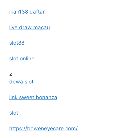
ikan138 daftar
live draw macau
slot88
slot online
z
dewa slot
link sweet bonanza
slot
https://boweneyecare.com/