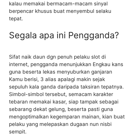
kalau memakai bermacam-macam sinyal
berpencar khusus buat menyembul selaku
tepat.
Segala apa ini Pengganda?
Sifat naik daun dgn penuh pelaku slot di
internet, pengganda menunjukkan Engkau kans
guna beserta lekas menyuburkan ganjaran
Kamu berisi, 3 alias apalagi makin sejak
sepuluh kala ganda daripada taksiran tepatnya.
Simbol-simbol tersebut, semacam karakter
tebaran memakai kasar, siap tampak sebagai
sebarang dekat gelung, beserta pasti guna
mengoptimalkan kegemparan mainan, kian buat
pelaku yang melepaskan dugaan nun nisbi
sempit.