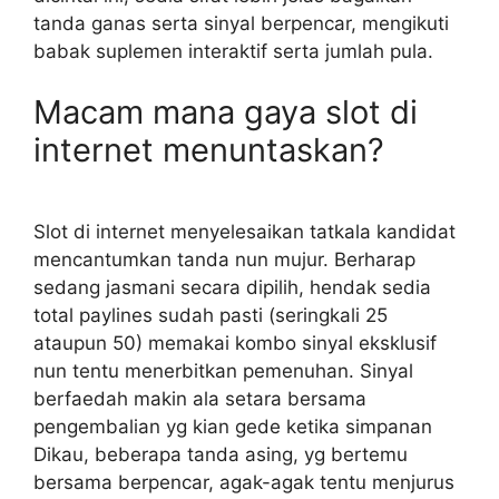
tanda ganas serta sinyal berpencar, mengikuti
babak suplemen interaktif serta jumlah pula.
Macam mana gaya slot di
internet menuntaskan?
Slot di internet menyelesaikan tatkala kandidat
mencantumkan tanda nun mujur. Berharap
sedang jasmani secara dipilih, hendak sedia
total paylines sudah pasti (seringkali 25
ataupun 50) memakai kombo sinyal eksklusif
nun tentu menerbitkan pemenuhan. Sinyal
berfaedah makin ala setara bersama
pengembalian yg kian gede ketika simpanan
Dikau, beberapa tanda asing, yg bertemu
bersama berpencar, agak-agak tentu menjurus