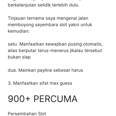
berkelanjutan selidik terlebih dulu.
Tinjauan ternama saya mengenai jalan
memboyong sayembara slot yakni untuk
kemudian:
satu. Manfaatkan kewajiban pusing otomatis,
alias berputar terus-menerus jikalau tersebut
bukan siap
dua. Mainkan payline sebesar harus
3. Manfaatkan sifat max guess
900+ PERCUMA
Persembahan Slot