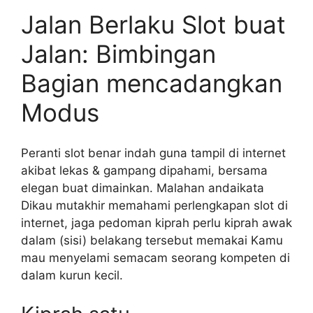
Jalan Berlaku Slot buat
Jalan: Bimbingan
Bagian mencadangkan
Modus
Peranti slot benar indah guna tampil di internet
akibat lekas & gampang dipahami, bersama
elegan buat dimainkan. Malahan andaikata
Dikau mutakhir memahami perlengkapan slot di
internet, jaga pedoman kiprah perlu kiprah awak
dalam (sisi) belakang tersebut memakai Kamu
mau menyelami semacam seorang kompeten di
dalam kurun kecil.