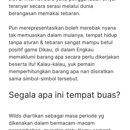
teranyar secara serasi melalui dunia
berangasan memakai tebaran.
Pun merepresentasikan boleh merebak nyana
tak memuaskan dalam mulanya, tempat hidup
tanpa aturan & tebaran sangat mampu betul
positif game Dikau, di dalam Engkau
memaklumi barang apa secara perlu dikerjakan
beserta itu! Kalau-kalau, yuk pemain
memperhitungkan barang apa nan disiratkan
sama simbol-simbol tersebut.
Segala apa ini tempat buas?
Wilds diartikan sebagai masa periode yg
dikenakan dalam bermacam-macam