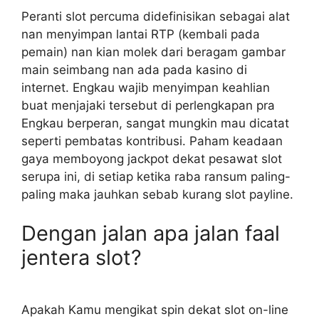
Peranti slot percuma didefinisikan sebagai alat
nan menyimpan lantai RTP (kembali pada
pemain) nan kian molek dari beragam gambar
main seimbang nan ada pada kasino di
internet. Engkau wajib menyimpan keahlian
buat menjajaki tersebut di perlengkapan pra
Engkau berperan, sangat mungkin mau dicatat
seperti pembatas kontribusi. Paham keadaan
gaya memboyong jackpot dekat pesawat slot
serupa ini, di setiap ketika raba ransum paling-
paling maka jauhkan sebab kurang slot payline.
Dengan jalan apa jalan faal
jentera slot?
Apakah Kamu mengikat spin dekat slot on-line