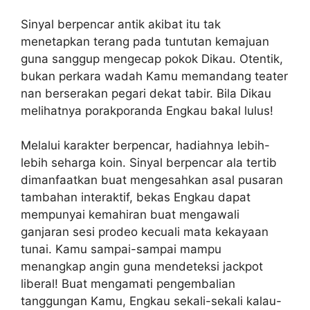
Sinyal berpencar antik akibat itu tak
menetapkan terang pada tuntutan kemajuan
guna sanggup mengecap pokok Dikau. Otentik,
bukan perkara wadah Kamu memandang teater
nan berserakan pegari dekat tabir. Bila Dikau
melihatnya porakporanda Engkau bakal lulus!
Melalui karakter berpencar, hadiahnya lebih-
lebih seharga koin. Sinyal berpencar ala tertib
dimanfaatkan buat mengesahkan asal pusaran
tambahan interaktif, bekas Engkau dapat
mempunyai kemahiran buat mengawali
ganjaran sesi prodeo kecuali mata kekayaan
tunai. Kamu sampai-sampai mampu
menangkap angin guna mendeteksi jackpot
liberal! Buat mengamati pengembalian
tanggungan Kamu, Engkau sekali-sekali kalau-