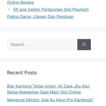
Online Review
Elf and Safety Pertaruhan Slot Playtech
Paling Gacor, Ulasan Dan Panduan
Search
for:
Recent Posts
Biar Kantong Tetap Aman, Ini Cara Jitu Atur
Batas Kekalahan Saat Main Slot Online
Mengurai Misteri: Apa Itu Akun Pro Kamboja?