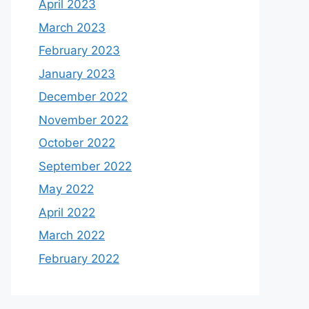
April 2023
March 2023
February 2023
January 2023
December 2022
November 2022
October 2022
September 2022
May 2022
April 2022
March 2022
February 2022