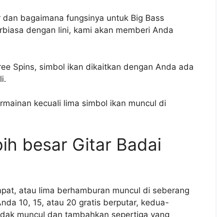
 dan bagaimana fungsinya untuk Big Bass
rbiasa dengan lini, kami akan memberi Anda
ee Spins, simbol ikan dikaitkan dengan Anda ada
i.
ermainan kecuali lima simbol ikan muncul di
bih besar Gitar Badai
mpat, atau lima berhamburan muncul di seberang
da 10, 15, atau 20 gratis berputar, kedua-
dak muncul dan tambahkan sepertiga yang