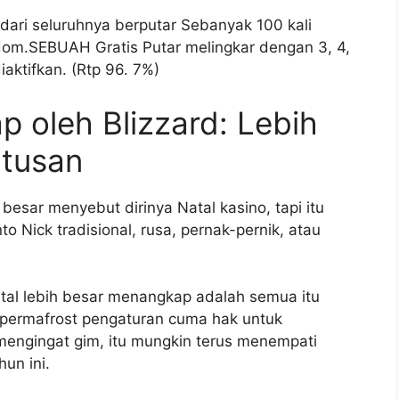
dari seluruhnya berputar Sebanyak 100 kali
gdom.SEBUAH Gratis Putar melingkar dengan 3, 4,
aktifkan. (Rtp 96. 7%)
p oleh Blizzard: Lebih
utusan
besar menyebut dirinya Natal kasino, tapi itu
 Nick tradisional, rusa, pernak-pernik, atau
atal lebih besar menangkap adalah semua itu
 permafrost pengaturan cuma hak untuk
ngingat gim, itu mungkin terus menempati
hun ini.