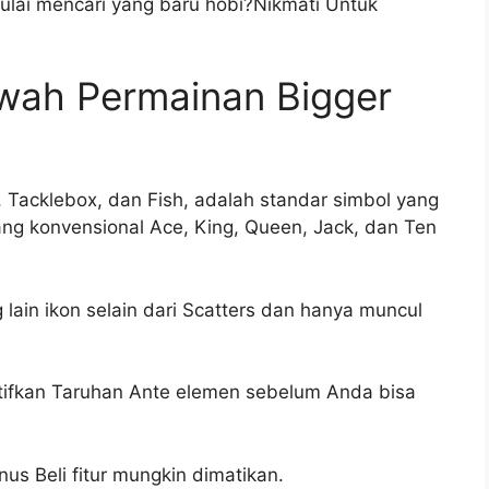
lai mencari yang baru hobi?Nikmati Untuk
awah Permainan Bigger
oy, Tacklebox, dan Fish, adalah standar simbol yang
ang konvensional Ace, King, Queen, Jack, dan Ten
lain ikon selain dari Scatters dan hanya muncul
ktifkan Taruhan Ante elemen sebelum Anda bisa
nus Beli fitur mungkin dimatikan.