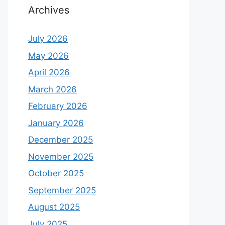
Archives
July 2026
May 2026
April 2026
March 2026
February 2026
January 2026
December 2025
November 2025
October 2025
September 2025
August 2025
July 2025