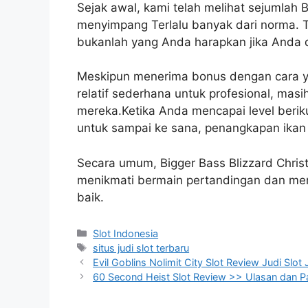
Sejak awal, kami telah melihat sejumlah B
menyimpang Terlalu banyak dari norma. T
bukanlah yang Anda harapkan jika Anda 
Meskipun menerima bonus dengan cara y
relatif sederhana untuk profesional, m
mereka.Ketika Anda mencapai level beriku
untuk sampai ke sana, penangkapan ikan 
Secara umum, Bigger Bass Blizzard Christm
menikmati bermain pertandingan dan men
baik.
Categories
Slot Indonesia
Tags
situs judi slot terbaru
Evil Goblins Nolimit City Slot Review Judi Slo
60 Second Heist Slot Review >> Ulasan dan P