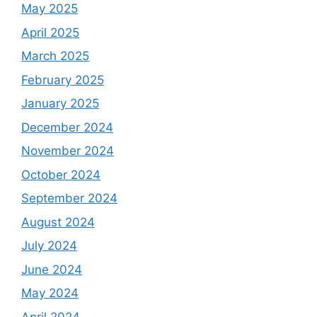
May 2025
April 2025
March 2025
February 2025
January 2025
December 2024
November 2024
October 2024
September 2024
August 2024
July 2024
June 2024
May 2024
April 2024