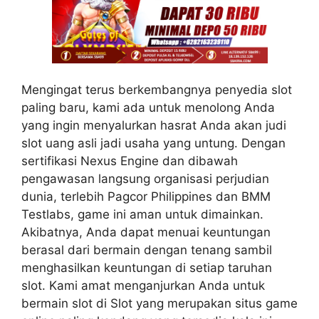
Mengingat terus berkembangnya penyedia slot
paling baru, kami ada untuk menolong Anda
yang ingin menyalurkan hasrat Anda akan judi
slot uang asli jadi usaha yang untung. Dengan
sertifikasi Nexus Engine dan dibawah
pengawasan langsung organisasi perjudian
dunia, terlebih Pagcor Philippines dan BMM
Testlabs, game ini aman untuk dimainkan.
Akibatnya, Anda dapat menuai keuntungan
berasal dari bermain dengan tenang sambil
menghasilkan keuntungan di setiap taruhan
slot. Kami amat menganjurkan Anda untuk
bermain slot di Slot yang merupakan situs game