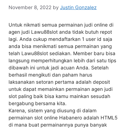
November 8, 2022
by
Justin Gonzalez
Untuk nikmati semua permainan judi online di
agen judi Lawu88slot anda tidak butuh repot
lagi. Anda cukup mendaftarkan 1 user id saja
anda bisa menikmati semua permainan yang
telah Lawu88slot sediakan. Member baru bisa
langsung memperhitungkan lebih dari satu tips
dibawah ini untuk jadi acuan Anda. Setelah
berhasil mengikuti dan paham harus
laksanakan setoran pertama adalah deposit
untuk dapat memainkan permainan agen judi
slot paling baik bisa kamu mainkan sesudah
bergabung bersama kita.
Karena, sistem yang diusung di dalam
permainan slot online Habanero adalah HTML5
di mana buat permainannya punya banyak