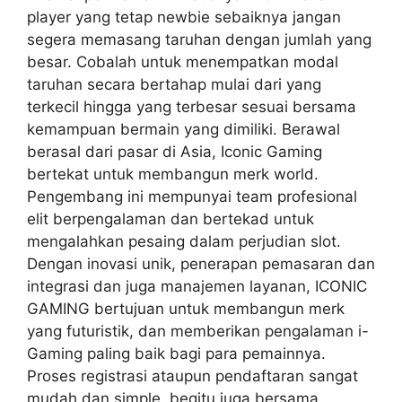
player yang tetap newbie sebaiknya jangan
segera memasang taruhan dengan jumlah yang
besar. Cobalah untuk menempatkan modal
taruhan secara bertahap mulai dari yang
terkecil hingga yang terbesar sesuai bersama
kemampuan bermain yang dimiliki. Berawal
berasal dari pasar di Asia, Iconic Gaming
bertekat untuk membangun merk world.
Pengembang ini mempunyai team profesional
elit berpengalaman dan bertekad untuk
mengalahkan pesaing dalam perjudian slot.
Dengan inovasi unik, penerapan pemasaran dan
integrasi dan juga manajemen layanan, ICONIC
GAMING bertujuan untuk membangun merk
yang futuristik, dan memberikan pengalaman i-
Gaming paling baik bagi para pemainnya.
Proses registrasi ataupun pendaftaran sangat
mudah dan simple, begitu juga bersama