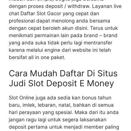
dengan proses deposit / withdraw. Layanan live
chat Daftar Slot Gacor yang cepat dan
profesional dapat menolong anda bersama
dengan cepat beroleh akun disini. Terus untuk
menikmati permainan lain pada brand – brand
yang anda suka tidak perlu lagi mentransfer
karena melalui engine dari website ini telah
bersifat all in one paket.
Cara Mudah Daftar Di Situs
Judi Slot Deposit E Money
Slot Online juga ada sedia kan bonus tahun
baru, imlek, lebaran, natal, bahkan di semua
hari perayaan yang spesial. Maka dari itu anda
jangan ragu lagi untuk segera laksanakan
deposit pertama untuk menjadi member paling