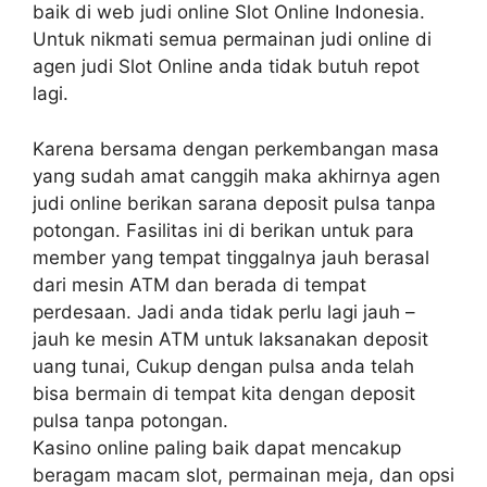
baik di web judi online Slot Online Indonesia.
Untuk nikmati semua permainan judi online di
agen judi Slot Online anda tidak butuh repot
lagi.
Karena bersama dengan perkembangan masa
yang sudah amat canggih maka akhirnya agen
judi online berikan sarana deposit pulsa tanpa
potongan. Fasilitas ini di berikan untuk para
member yang tempat tinggalnya jauh berasal
dari mesin ATM dan berada di tempat
perdesaan. Jadi anda tidak perlu lagi jauh –
jauh ke mesin ATM untuk laksanakan deposit
uang tunai, Cukup dengan pulsa anda telah
bisa bermain di tempat kita dengan deposit
pulsa tanpa potongan.
Kasino online paling baik dapat mencakup
beragam macam slot, permainan meja, dan opsi