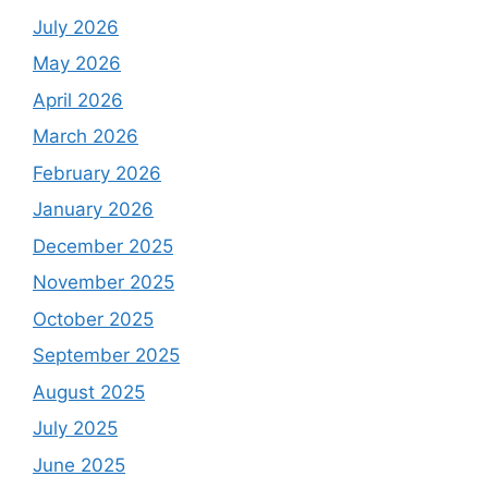
July 2026
May 2026
April 2026
March 2026
February 2026
January 2026
December 2025
November 2025
October 2025
September 2025
August 2025
July 2025
June 2025