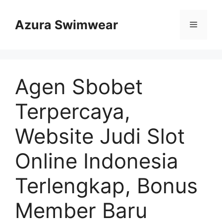
Skip
to
Azura Swimwear
Menu
content
Agen Sbobet
Terpercaya,
Website Judi Slot
Online Indonesia
Terlengkap, Bonus
Member Baru