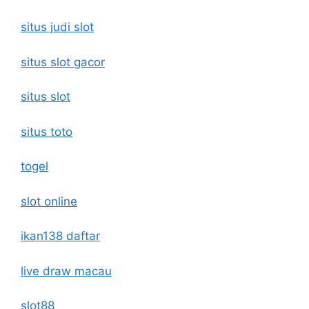
situs judi slot
situs slot gacor
situs slot
situs toto
togel
slot online
ikan138 daftar
live draw macau
slot88