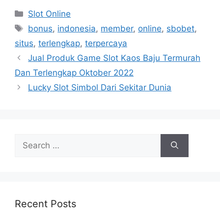
Categories
Slot Online
Tags
bonus
,
indonesia
,
member
,
online
,
sbobet
,
situs
,
terlengkap
,
terpercaya
Jual Produk Game Slot Kaos Baju Termurah
Dan Terlengkap Oktober 2022
Lucky Slot Simbol Dari Sekitar Dunia
Search
for:
Recent Posts