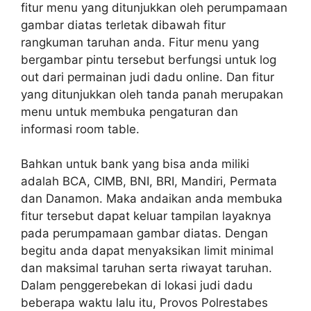
fitur menu yang ditunjukkan oleh perumpamaan
gambar diatas terletak dibawah fitur
rangkuman taruhan anda. Fitur menu yang
bergambar pintu tersebut berfungsi untuk log
out dari permainan judi dadu online. Dan fitur
yang ditunjukkan oleh tanda panah merupakan
menu untuk membuka pengaturan dan
informasi room table.
Bahkan untuk bank yang bisa anda miliki
adalah BCA, CIMB, BNI, BRI, Mandiri, Permata
dan Danamon. Maka andaikan anda membuka
fitur tersebut dapat keluar tampilan layaknya
pada perumpamaan gambar diatas. Dengan
begitu anda dapat menyaksikan limit minimal
dan maksimal taruhan serta riwayat taruhan.
Dalam penggerebekan di lokasi judi dadu
beberapa waktu lalu itu, Provos Polrestabes