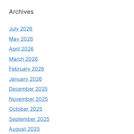
Archives
July 2026
May 2026
April 2026
March 2026
February 2026
January 2026
December 2025
November 2025
October 2025
September 2025
August 2025