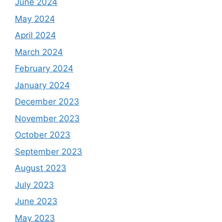
June 2024
May 2024
April 2024
March 2024
February 2024
January 2024
December 2023
November 2023
October 2023
September 2023
August 2023
July 2023
June 2023
May 2023