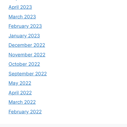
April 2023
March 2023
February 2023
January 2023
December 2022
November 2022
October 2022
September 2022
May 2022
April 2022
March 2022
February 2022