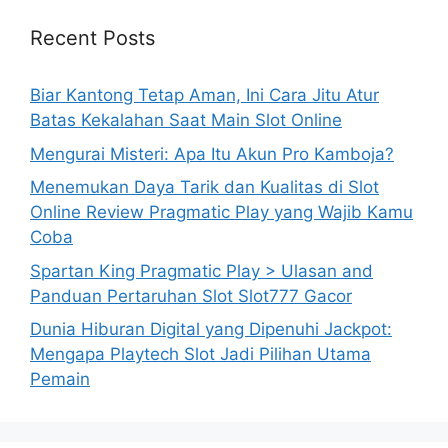
Recent Posts
Biar Kantong Tetap Aman, Ini Cara Jitu Atur
Batas Kekalahan Saat Main Slot Online
Mengurai Misteri: Apa Itu Akun Pro Kamboja?
Menemukan Daya Tarik dan Kualitas di Slot
Online Review Pragmatic Play yang Wajib Kamu
Coba
Spartan King Pragmatic Play > Ulasan and
Panduan Pertaruhan Slot Slot777 Gacor
Dunia Hiburan Digital yang Dipenuhi Jackpot:
Mengapa Playtech Slot Jadi Pilihan Utama
Pemain